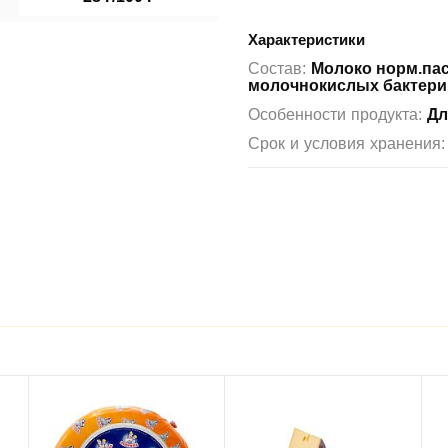
Характеристики
Cостав:
Молоко норм.пас
молочнокислых бактерий
Особенности продукта:
Дл
Срок и условия хранения