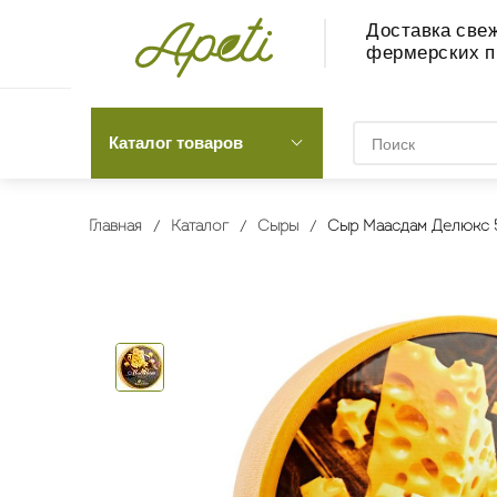
Доставка све
фермерских п
Каталог товаров
Главная
Каталог
Сыры
Сыр Маасдам Делюкс 5