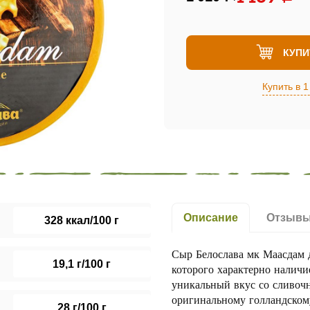
КУПИ
Купить в 1
Описание
Отзыв
328 ккал/100 г
Сыр Белослава мк Маасдам д
19,1 г/100 г
которого характерно наличи
уникальный вкус со сливочн
оригинальному голландскому
28 г/100 г