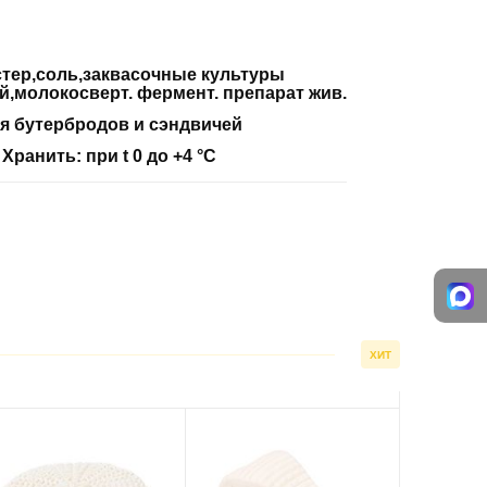
тер,соль,заквасочные культуры
,молокосверт. фермент. препарат жив.
я бутербродов и сэндвичей
:
Хранить: при t 0 до +4 °С
ХИТ