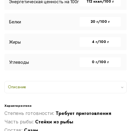
112 ккал/100 г
Энергетическая ценность на 100г
20 г/100 г
Белки
4 г/100 г
Жиры
0 г/100 г
Углеводы
Описание
Характеристики
Требует приготовления
Степень готовности:
Стейки из рыбы
Часть рыбы:
Сазан
Cостав: