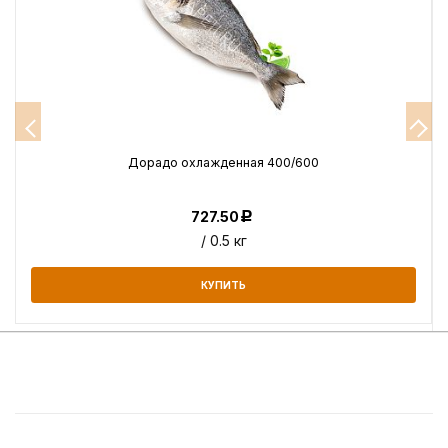
Дорадо охлажденная 400/600
727.50
Р
/ 0.5 кг
КУПИТЬ