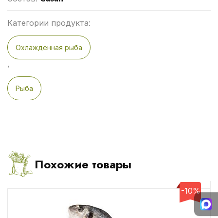
Категории продукта:
Охлажденная рыба
,
Рыба
Похожие товары
-10%