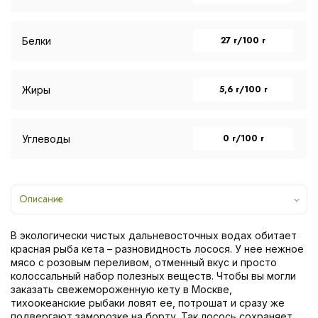
27 г/100 г
Белки
5,6 г/100 г
Жиры
0 г/100 г
Углеводы
Описание
В экологически чистых дальневосточных водах обитает
красная рыба кета – разновидность лосося. У нее нежное
мясо с розовым переливом, отменный вкус и просто
колоссальный набор полезных веществ. Чтобы вы могли
заказать свежемороженную кету в Москве,
тихоокеанские рыбаки ловят ее, потрошат и сразу же
подвергают заморозке на борту. Так лосось сохраняет