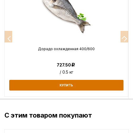
Дорадо охлажденная 400/600
727.50
Р
/ 0.5 кг
КУПИТЬ
С этим товаром покупают