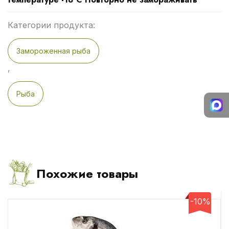
Категории продукта:
Замороженная рыба
,
Рыба
Похожие товары
-10%