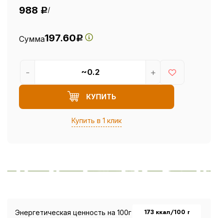
988
/
Р
197.60
Сумма
Р
-
+
КУПИТЬ
Купить в 1 клик
173 ккал/100 г
Энергетическая ценность на 100г