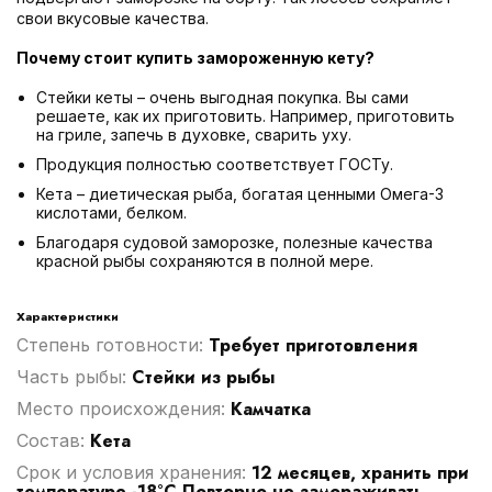
свои вкусовые качества.
Почему стоит купить замороженную кету?
Стейки кеты – очень выгодная покупка. Вы сами
решаете, как их приготовить. Например, приготовить
на гриле, запечь в духовке, сварить уху.
Продукция полностью соответствует ГОСТу.
Кета – диетическая рыба, богатая ценными Омега-3
кислотами, белком.
Благодаря судовой заморозке, полезные качества
красной рыбы сохраняются в полной мере.
Характеристики
Требует приготовления
Степень готовности:
Стейки из рыбы
Часть рыбы:
Камчатка
Место происхождения:
Кета
Cостав:
12 месяцев, хранить при
Срок и условия хранения:
температуре -18°C Повторно не замораживать