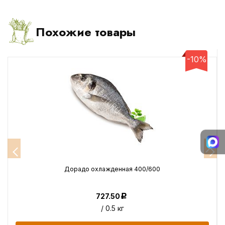
Похожие товары
-10%
Дорадо охлажденная 400/600
727.50
Р
/ 0.5 кг