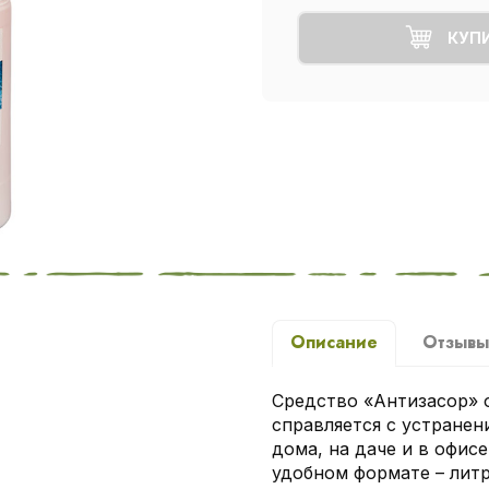
КУП
Описание
Отзыв
Средство «Антизасор» о
справляется с устранен
дома, на даче и в офис
удобном формате – лит