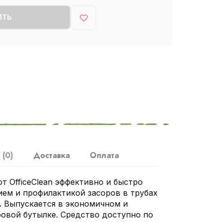
ИТЬ
ы
(0)
Доставка
Оплата
т OfficeClean эффективно и быстро
ием и профилактикой засоров в трубах
е. Выпускается в экономичном и
ровой бутылке. Средство доступно по