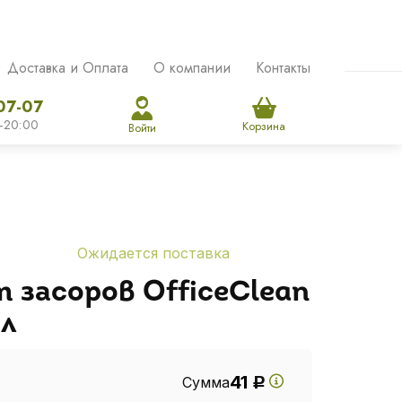
Доставка и Оплата
О компании
Контакты
07-07
-20:00
Корзина
Войти
Ожидается поставка
 засоров OfficeClean
 л
41
Сумма
Р