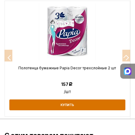
Полотенца бумажные Papia Decor трехслойные 2 шт
157
Р
/шт
КУПИТЬ