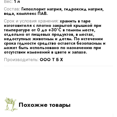
1 л
Вес:
Гипохлорит натрия, гидроксид натрия,
Cостав:
вода, комплекс ПАВ.
хранить в таре
Срок и условия хранения:
изготовителя с плотно закрытой крышкой при
температуре от 0 до +30°С в темном месте,
отдельно от пищевых продуктов, в местах,
недоступных животным и детям. По истечении
срока годности средство остается безопасным и
может быть использовано по назначению при
отсутствии изменений в цвете и запахе.
ООО Т Б Х
Производитель:
Похожие товары