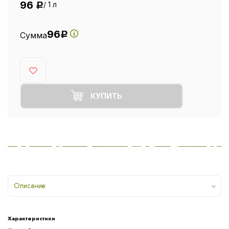
96
/ 1 л
Р
96
Сумма
Р
КУПИТЬ
Описание
Характеристики