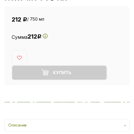
212
/ 750 мл
Р
212
Сумма
Р
КУПИТЬ
Описание