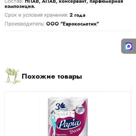
НПАВ, АПАВ, консервант, парфюмерная
Cостав:
композиция.
2 года
Срок и условия хранения:
ООО "Еврокосметик"
Производитель:
Похожие товары