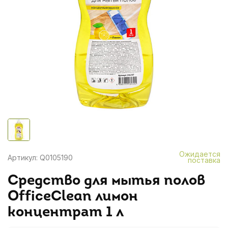
Ожидается
Артикул: Q0105190
поставка
Средство для мытья полов
OfficeClean лимон
концентрат 1 л