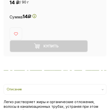
14
/ 90 г
Р
14
Сумма
Р
КУПИТЬ
Описание
Легко растворяет жиры и органические отложения,
волосы в канализационных трубах, устраняя при этом