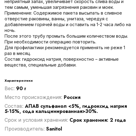
неприятный запах, увеличивает скорость слива воды и
тем самым, уменьшая загрязнения раковин и моек.
Применение: Содержимое пакета высыпать в сливное
отверстие раковины, ванны, унитаза, чередуя с
добавлением горячей воды и оставить на 1-2 часа либо на
ночь.
После этого трубу промыть большим количеством воды.
При необходимости операцию повторить.
Для профилактики рекомендуется применять не реже 1
раз в месяц.
Состав: гидроксид натрия, поверхностно – активные
вещества, специальные добавки.
Характеристики
90 г
Вес:
Россия
Место происхождения:
АПАВ сульфанол <5%, гидроксид натрия
Cостав:
5-15%, сода кальцинированная>30%.
Срок хранения: 2 года
Срок и условия хранения:
Sanitol
Производитель: