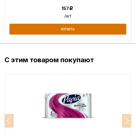
157
Р
/шт
КУПИТЬ
С этим товаром покупают