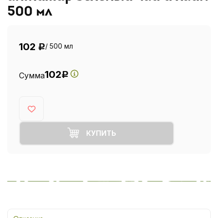
500 мл
102
/ 500 мл
Р
102
Сумма
Р
КУПИТЬ