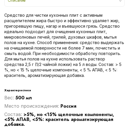
Описание
Средство для чистки кухонных плит с активным
расщепителем жира быстро и эффективно удаляет жир,
пригоревшую пищу, нагар и въевшуюся грязь. Средство
идеально подходит для очищения кухонных плит,
микроволновых печей, грилей, духовых шкафов, мытья
полов на кухне. Способ применения: средство выдержать
на очищаемой поверхности не более 7 мин, почистить и
смыть водой. При необходимости обработку повторить.
Для мытья полов на кухне использовать раствор
средства 2,5 г (1/2 чайной ложки) на 5 л воды. Состав: > 5
%, но < 15 % щелочные компоненты, < 5 % АПАВ, < 5 %:
краситель, ароматизирующая добавка.
Характеристики
500 мл
Вес:
Россия
Место происхождения:
>5%, но <15% щелочные компоненты,
Cостав:
<5% АПАВ, <5%: краситель ароматизирующая
добавка.