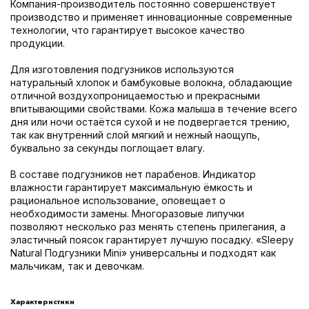
Компания-производитель постоянно совершенствует
производство и применяет инновационные современные
технологии, что гарантирует высокое качество
продукции.
Для изготовления подгузников используются
натуральный хлопок и бамбуковые волокна, обладающие
отличной воздухопроницаемостью и прекрасными
впитывающими свойствами. Кожа малыша в течение всего
дня или ночи остаётся сухой и не подвергается трению,
так как внутренний слой мягкий и нежный наощупь,
буквально за секунды поглощает влагу.
В составе подгузников нет парабенов. Индикатор
влажности гарантирует максимальную ёмкость и
рациональное использование, оповещает о
необходимости замены. Многоразовые липучки
позволяют несколько раз менять степень прилегания, а
эластичный поясок гарантирует лучшую посадку. «Sleepy
Natural Подгузники Mini» универсальны и подходят как
мальчикам, так и девочкам.
Характеристики