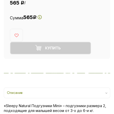
565
/
Р
565
Сумма
Р
КУПИТЬ
Описание
«Sleepy Natural Подгузники Mini» – подгузники размера 2,
подходящие для малышей весом от 3-х до 6-и кг.