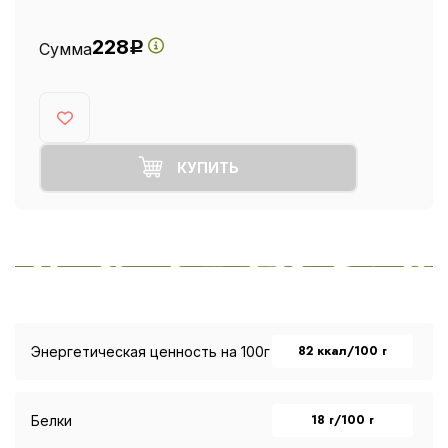
228
Сумма
Р
КУПИТЬ
82 ккал/100 г
Энергетическая ценность на 100г
18 г/100 г
Белки