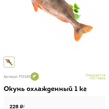
Ожидается
Артикул: Р12345
поставка
Окунь охлажденный 1 кг
228
/
Р