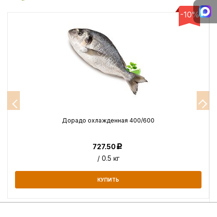
-10%
Дорадо охлажденная 400/600
727.50
Р
/ 0.5 кг
КУПИТЬ