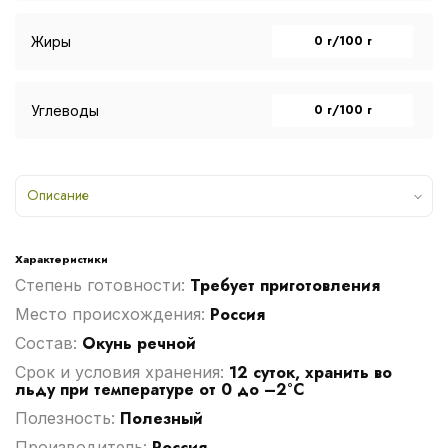
0 г/100 г
Жиры
0 г/100 г
Углеводы
Описание
Характеристики
Требует приготовления
Степень готовности:
Россия
Место происхождения:
Окунь речной
Cостав:
12 суток, хранить во
Срок и условия хранения:
льду при температуре от 0 до –2°C
Полезный
Полезность:
Россия
Производитель: