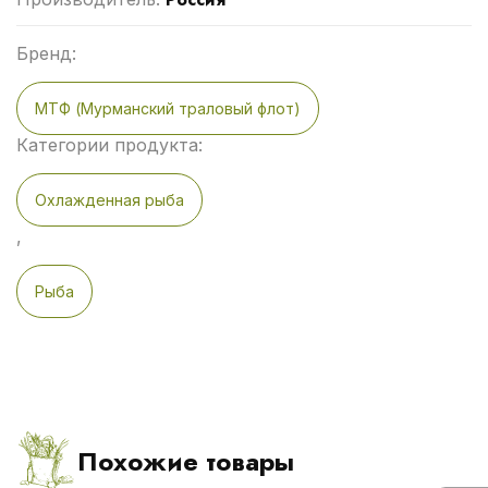
Бренд:
МТФ (Мурманский траловый флот)
Категории продукта:
Охлажденная рыба
,
Рыба
Похожие товары