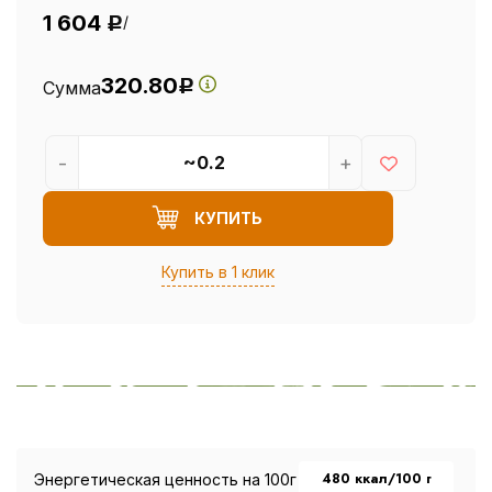
1 604
/
Р
320.80
Сумма
Р
-
+
КУПИТЬ
Купить в 1 клик
480 ккал/100 г
Энергетическая ценность на 100г