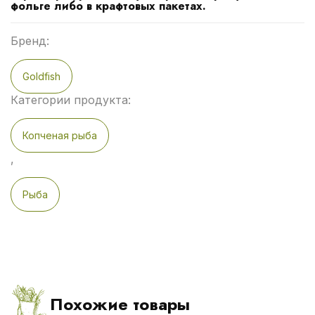
фольге либо в крафтовых пакетах.
Бренд:
Goldfish
Категории продукта:
Копченая рыба
,
Рыба
Похожие товары