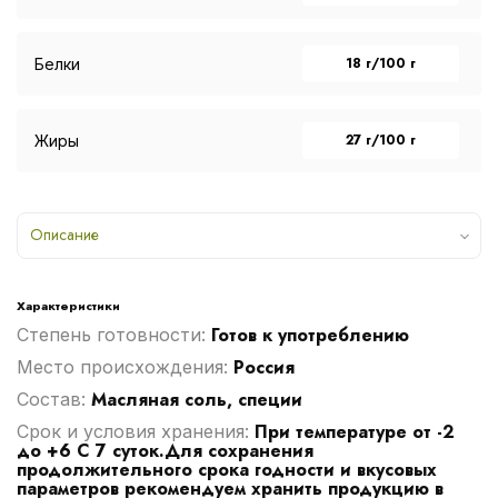
18 г/100 г
Белки
27 г/100 г
Жиры
Описание
Характеристики
Готов к употреблению
Степень готовности:
Россия
Место происхождения:
Масляная соль, специи
Cостав:
При температуре от -2
Срок и условия хранения:
до +6 С 7 суток.Для сохранения
продолжительного срока годности и вкусовых
параметров рекомендуем хранить продукцию в