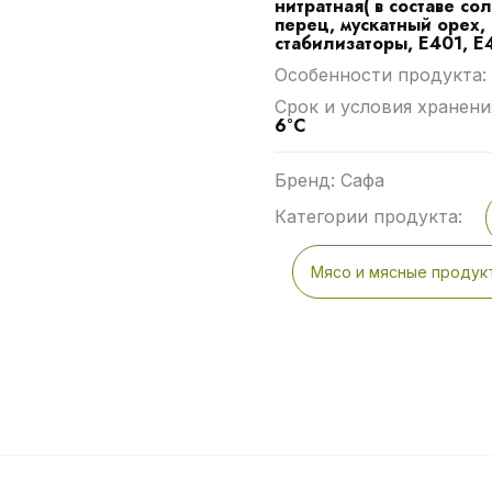
нитратная( в составе со
перец, мускатный орех,
стабилизаторы, Е401, Е
Особенности продукта:
Срок и условия хранени
6°С
Бренд: Сафа
Категории продукта:
Мясо и мясные продук