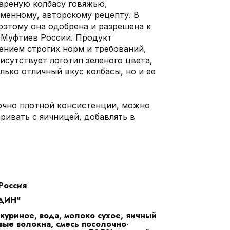
вареную колбасу говяжью,
менному, авторскому рецепту. В
оэтому она одобрена и разрешена к
 Муфтиев России. Продукт
ением строгих норм и требований,
исутствует логотип зеленого цвета,
ько отличный вкус колбасы, но и ее
точно плотной консистенции, можно
ривать с яичницей, добавлять в
Россия
ДИН"
куриное, вода, молоко сухое, яичный
ые волокна, смесь посолочно-