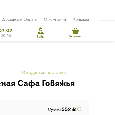
Доставка и Оплата
О компании
Контакты
07-07
-20:00
Корзина
Войти
Ожидается поставка
еная Сафа Говяжья
552
Сумма
Р