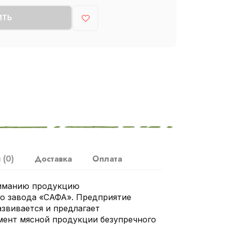
ИТЬ
ы
(0)
Доставка
Оплата
иманию продукцию
о завода «САФА». Предприятие
звивается и предлагает
ент мясной продукции безупречного