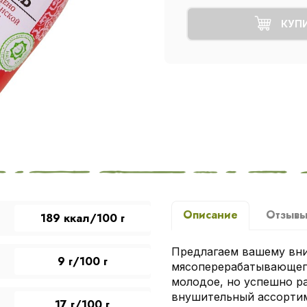
КУП
Описание
Отзыв
189 ккал/100 г
Предлагаем вашему вн
9 г/100 г
мясоперерабатывающег
молодое, но успешно ра
внушительный ассортим
17 г/100 г