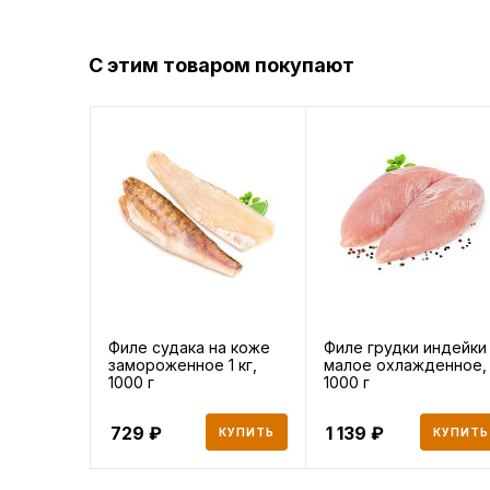
С этим товаром покупают
Филе судака на коже
Филе грудки индейки
замороженное 1 кг,
малое охлажденное,
1000 г
1000 г
729
1 139
КУПИТЬ
КУПИТЬ