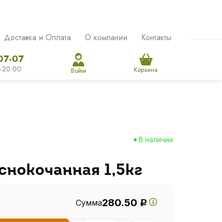
Доставка и Оплата
О компании
Контакты
07-07
-20:00
Корзина
Войти
В наличии
снокочанная 1,5кг
280.50
Сумма
Р