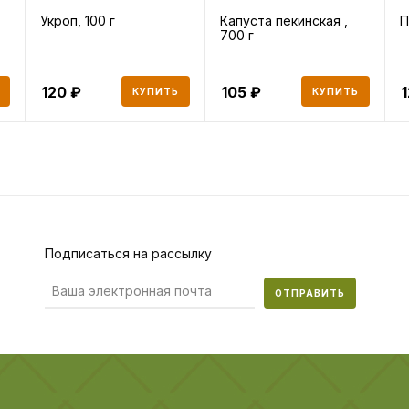
Укроп, 100 г
Капуста пекинская ,
П
700 г
120
105
КУПИТЬ
КУПИТЬ
Подписаться на рассылку
ОТПРАВИТЬ