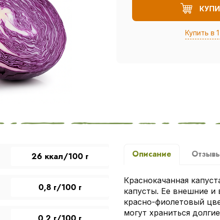
КУПИ
Купить в 1
Описание
Отзыв
26 ккал/100 г
Краснокачанная капуст
0,8 г/100 г
капусты. Ее внешние и
красно-фиолетовый цве
могут храниться долги
0,2 г/100 г