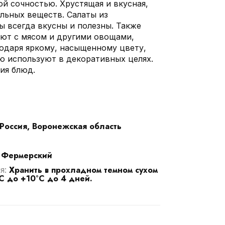
й сочностью. Хрустящая и вкусная,
льных веществ. Салаты из
ы всегда вкусны и полезны. Также
ют с мясом и другими овощами,
годаря яркому, насыщенному цвету,
ю используют в декоративных целях.
ия блюд.
Россия, Воронежская область
Фермерский
:
Хранить в прохладном темном сухом
я:
C до +10°C до 4 дней.