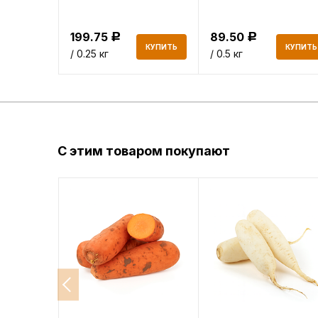
199.75
89.50
Р
Р
КУПИТЬ
КУПИТЬ
КУПИТЬ
/ 0.25 кг
/ 0.5 кг
С этим товаром покупают