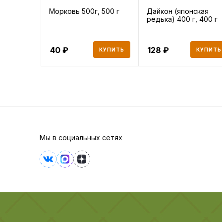
Морковь 500г, 500 г
Дайкон (японская
редька) 400 г, 400 г
40
128
КУПИТЬ
КУПИТЬ
Мы в социальных сетях