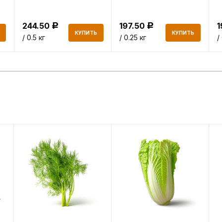
244.50
197.50
Р
Р
КУПИТЬ
КУПИТЬ
/ 0.5 кг
/ 0.25 кг
/