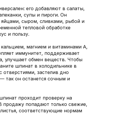
версален: его добавляют в салаты,
апеканки, супы и пироги. Он
 яйцами, сыром, сливками, рыбой и
еменной тепловой обработке
ус и пользу.
 кальцием, магнием и витаминами A,
репляет иммунитет, поддерживает
а, улучшает обмен веществ. Чтобы
раните шпинат в холодильнике в
с отверстиями, застелив дно
 так он останется сочным и
 шпинат проходит проверку на
В продажу попадают только свежие,
 листья, соответствующие нормам