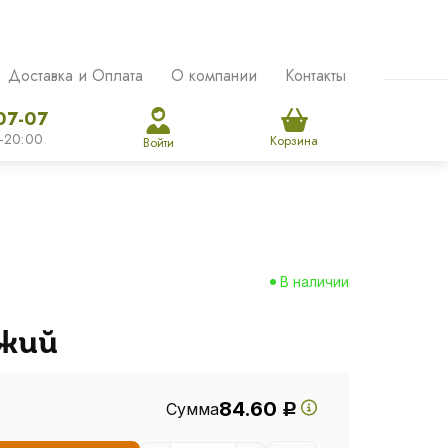
Доставка и Оплата
О компании
Контакты
07-07
-20:00
Корзина
Войти
В наличии
жий
84.60
Сумма
Р