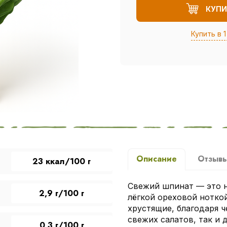
КУПИ
Купить в 1
Описание
Отзыв
23 ккал/100 г
Свежий шпинат — это н
2,9 г/100 г
лёгкой ореховой ноткой
хрустящие, благодаря 
свежих салатов, так и 
0,3 г/100 г