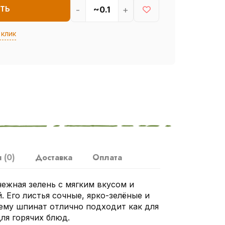
-
+
ТЬ
 клик
ы
(0)
Доставка
Оплата
ежная зелень с мягким вкусом и
. Его листья сочные, ярко-зелёные и
чему шпинат отлично подходит как для
для горячих блюд.