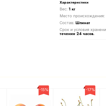
Характеристики
1 кг
Вес:
Место происхождения:
Шпинат
Cостав:
Срок и условия хранени
течении 24 часов.
-15%
-17%