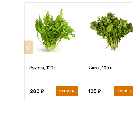
Рукола, 100 г
Кинза, 100 г
200
105
КУПИТЬ
КУПИТЬ