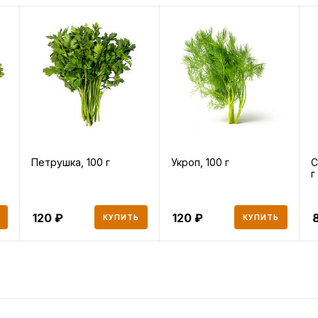
Петрушка, 100 г
Укроп, 100 г
С
г
120
120
КУПИТЬ
КУПИТЬ