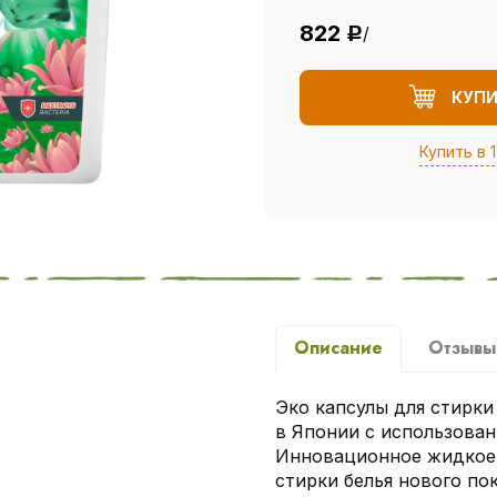
822
/
Р
КУП
Купить в 1
Описание
Отзыв
Эко капсулы для стирки 3
в Японии с использован
Инновационное жидкое 
стирки белья нового по