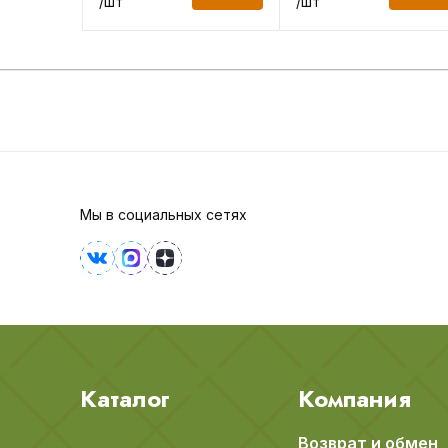
/шт
/шт
Мы в социальных сетях
Каталог
Компания
Возврат и обмен