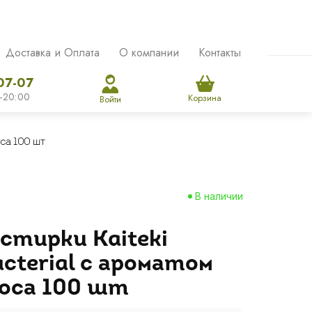
Доставка и Оплата
О компании
Контакты
07-07
-20:00
Корзина
Войти
оса 100 шт
В наличии
стирки Kaiteki
acterial c ароматом
оса 100 шт