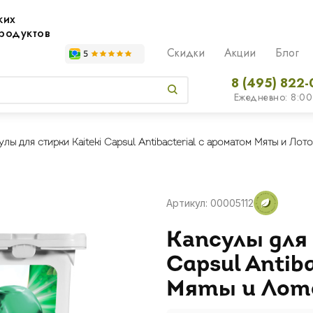
жих
родуктов
Скидки
Акции
Блог
8 (495) 822-
Ежедневно: 8:00
улы для стирки Kaiteki Capsul Antibacterial c ароматом Мяты и Лот
Артикул: 00005112
Капсулы для 
Capsul Antib
Мяты и Лот