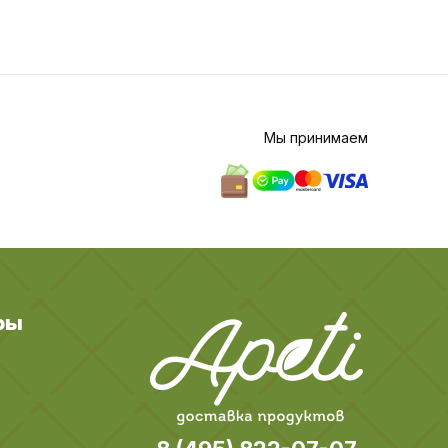
Мы принимаем
ры