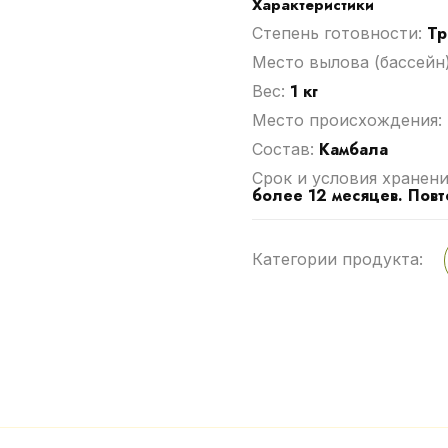
Характеристики
Тр
Степень готовности:
Место вылова (бассейн
1 кг
Вес:
Место происхождения:
Камбала
Cостав:
Срок и условия хранени
более 12 месяцев. Пов
Категории продукта: