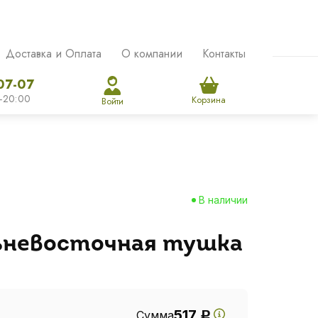
Доставка и Оплата
О компании
Контакты
07-07
-20:00
Корзина
Войти
В наличии
ьневосточная тушка
517
Сумма
Р