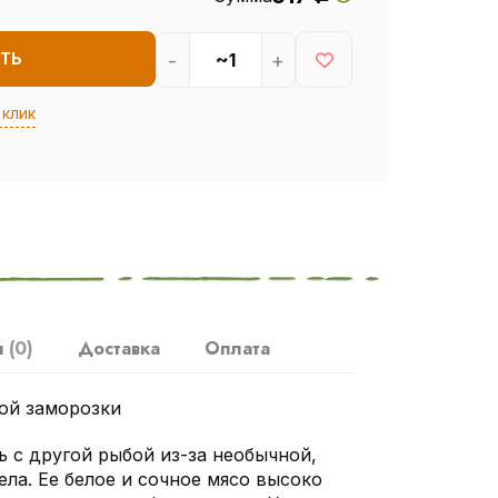
-
+
ТЬ
 клик
ы
(0)
Доставка
Оплата
ой заморозки
 с другой рыбой из-за необычной,
ла. Ее белое и сочное мясо высоко