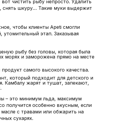
 вот чистить рыбу непросто. Удалить
, снять шкуру… Такие муки выдержит
ное, чтобы клиенты Apeti смогли
, утомительный этап. Заказывая
ную рыбу без головы, которая была
х морях и заморожена прямо на месте
 продукт самого высокого качества.
нт, который подходит для детского и
. Камбалу жарят и тушат, запекают,
.
лы – это минимум льда, максимум
со получится особенно вкусным, если
 масле с травами или обжарить на
чных сухарях.