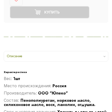
КУПИТЬ
Описание
Характеристики
1шт
Вес:
Россия
Место происхождения:
ООО "Юпеко"
Производитель:
Пенополиуретан, норковое масло,
Cостав:
силиконовое масло, воск, ланолин, отдушка.
Хранить вдали от детей
Срок и условия хранения: