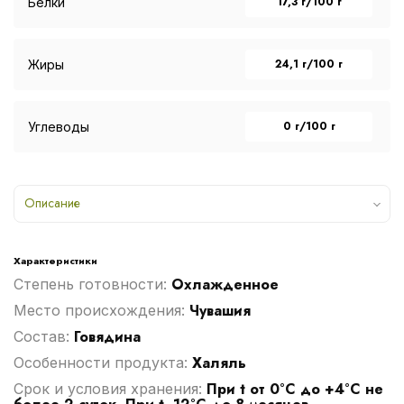
17,3 г/100 г
Белки
24,1 г/100 г
Жиры
0 г/100 г
Углеводы
Описание
Характеристики
Охлажденное
Степень готовности:
Чувашия
Место происхождения:
Говядина
Cостав:
Халяль
Особенности продукта:
При t от 0°С до +4°С не
Срок и условия хранения: