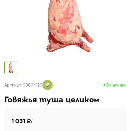
Артикул: 00004120
В наличии
Говяжья туша целиком
1 031
/
Р