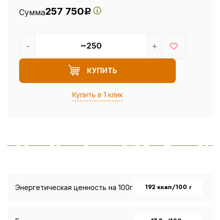
257 750
Сумма
Р
-
+
КУПИТЬ
Купить в 1 клик
192 ккал/100 г
Энергетическая ценность на 100г