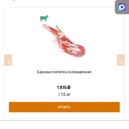
Баранья лопатка охлажденная
1 815
Р
/ 1.5 кг
КУПИТЬ