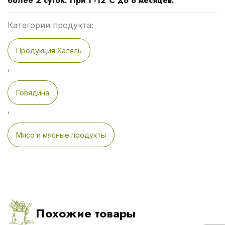
более 2 суток. При t -12°С до 8 месяцев.
Категории продукта:
Продукция Халяль
,
Говядина
,
Мясо и мясные продукты
Похожие товары