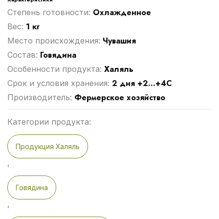
Охлажденное
Степень готовности:
1 кг
Вес:
Чувашия
Место происхождения:
Говядина
Cостав:
Халяль
Особенности продукта:
2 дня +2...+4С
Срок и условия хранения:
Фермерское хозяйство
Производитель:
Категории продукта:
Продукция Халяль
,
Говядина
,