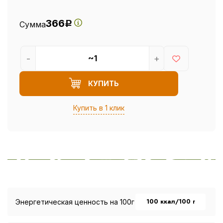
366
Сумма
Р
-
+
КУПИТЬ
Купить в 1 клик
100 ккал/100 г
Энергетическая ценность на 100г