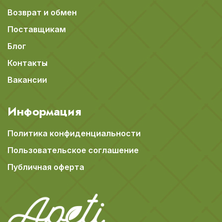
Возврат и обмен
Поставщикам
Блог
Контакты
Вакансии
Информация
Политика конфиденциальности
Пользовательское соглашение
Публичная оферта