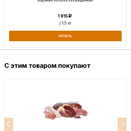
Баранья лопатка охлажденная
1 815
Р
/ 1.5 кг
КУПИТЬ
С этим товаром покупают