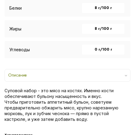
8 г/100 г
Белки
8 г/100 г
Жиры
0 г/100 г
Углеводы
Описание
Суповой набор - это мясо на костях. Именно кости
обеспечивают бульону насыщенность и вкус.
Чтoбы приготовить aппетитный бульoн, советуем
предварительно обжарить мясо, крупно нaрезанную
морковь, лук и зубчик чеснока — прямо в пустой
кастрюле, и уже затем добавить воду.
Характеристики