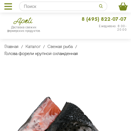
8 (495) 822-07-07
Ежедневно: 8:00-
Доставка свежих
20:00
фермерских продуктов
Главная
Каталог
Свежая рыба
Голова форели крупной охлажденная