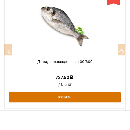
Дорадо охлажденная 400/600
727.50
Р
/ 0.5 кг
КУПИТЬ