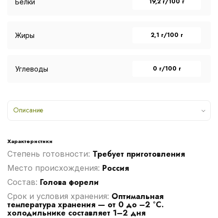
19,2 г/100 г
Белки
2,1 г/100 г
Жиры
0 г/100 г
Углеводы
Описание
Характеристики
Требует приготовления
Степень готовности:
Россия
Место происхождения:
Голова форели
Cостав:
Оптимальная
Срок и условия хранения:
температура хранения — от 0 до –2 °C.
холодильнике составляет 1–2 дня