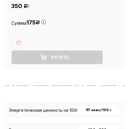
350
/
Р
175
Сумма
Р
КУПИТЬ
97 ккал/100 г
Энергетическая ценность на 100г