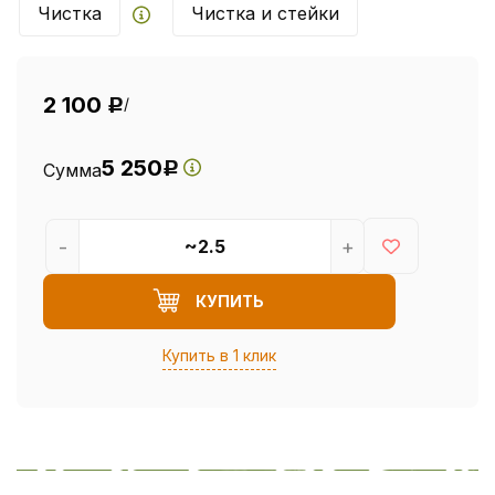
Чистка
Чистка и стейки
2 100
/
Р
5 250
Сумма
Р
-
+
КУПИТЬ
Купить в 1 клик