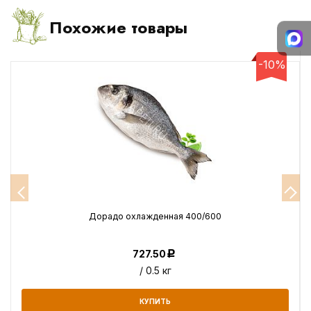
Похожие товары
-10%
Дорадо охлажденная 400/600
727.50
Р
/ 0.5 кг
КУПИТЬ