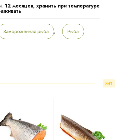
12 месяцев, хранить при температуре
я:
раживать
,
Замороженная рыба
Рыба
ХИТ