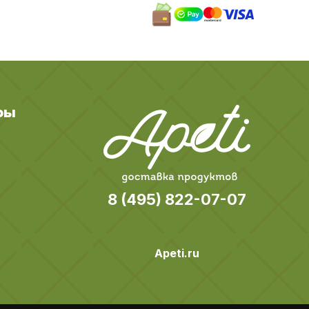
ры
8 (495) 822-07-07
Apeti.ru