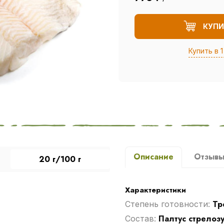
КУПИ
Купить в 1
Описание
Отзыв
20 г/100 г
Характеристики
Тр
Степень готовности:
Палтус стрелоз
Cостав: