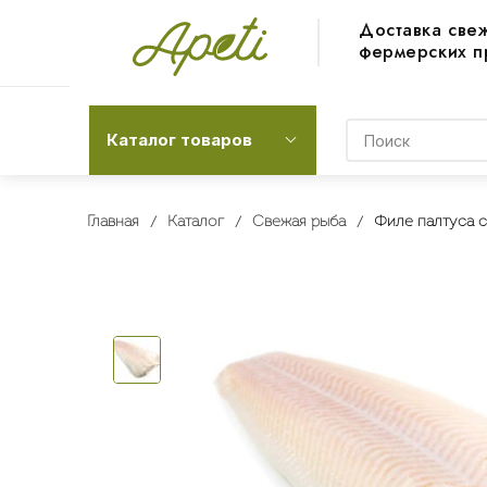
Доставка све
фермерских п
Каталог товаров
Главная
Каталог
Свежая рыба
Филе палтуса с