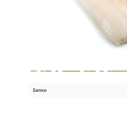
Белки