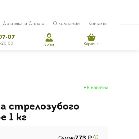
Доставка и Оплата
О компании
Контакты
07-07
-20:00
Корзина
Войти
В наличии
а стрелозубого
 1 кг
773
Сумма
Р