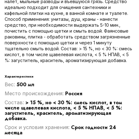
налет, мыльные разводы и въевшуюся грязь. Средство
идеально подходит для очищения сантехники и
кафельной плитки на кухне, в ванной комнате и туалете.
Способ применения: унитазы, душ, краны - нанести
средство, при необходимости выдержать 5-10 мин.,
почистить с помощью щетки и смыть водой. Фаянсовые
раковины, плитка - обработать средством загрязненные
поверхности с помощью щетки и через 1 минуту
тщательно смыть водой. Состав: > 15 %, но < 30 %: смесь
кислот, в том числе щавелевая кислота, < 5 % НПАВ, < 5
%: загуститель, краситель, ароматизирующая добавка.
Характеристики
500 мл
Вес:
Россия
Место происхождения:
> 15 %, но < 30 %: смесь кислот, в том
Cостав:
числе щавелевая кислота, < 5 % НПАВ, < 5 %:
загуститель, краситель, ароматизирующая
добавка.
Срок годности 24
Срок и условия хранения:
месяца