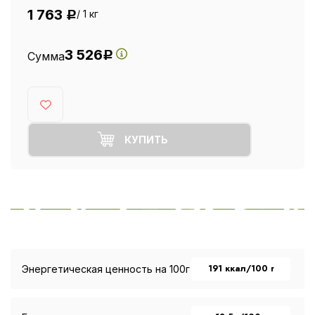
1 763
/ 1 кг
Р
3 526
Сумма
Р
КУПИТЬ
191 ккал/100 г
Энергетическая ценность на 100г