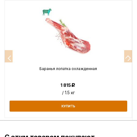
Баранья лопатка охлажденная
1 815
Р
/ 1.5 кг
КУПИТЬ