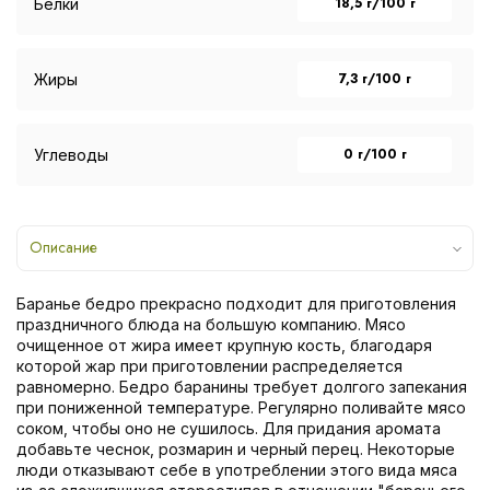
18,5 г/100 г
Белки
7,3 г/100 г
Жиры
0 г/100 г
Углеводы
Описание
Баранье бедро прекрасно подходит для приготовления
праздничного блюда на большую компанию. Мясо
очищенное от жира имеет крупную кость, благодаря
которой жар при приготовлении распределяется
равномерно. Бедро баранины требует долгого запекания
при пониженной температуре. Регулярно поливайте мясо
соком, чтобы оно не сушилось. Для придания аромата
добавьте чеснок, розмарин и черный перец. Некоторые
люди отказывают себе в употреблении этого вида мяса