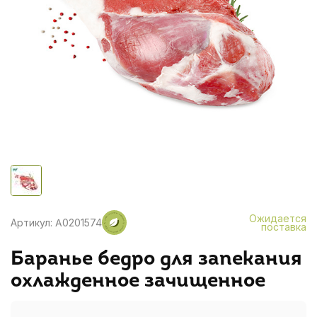
Ожидается
Артикул: A0201574
поставка
Баранье бедро для запекания
охлажденное зачищенное