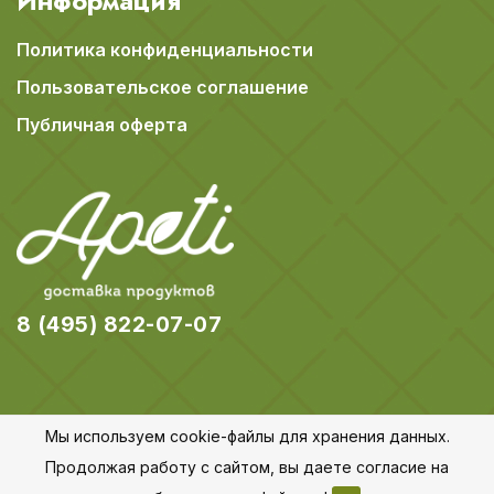
Информация
Политика конфиденциальности
Пользовательское соглашение
Публичная оферта
8 (495) 822-07-07
Мы используем cookie-файлы для хранения данных.
© 2018-2026 Apeti.ru,
Карта сайта
Продолжая работу с сайтом, вы даете согласие на
Все права защищены