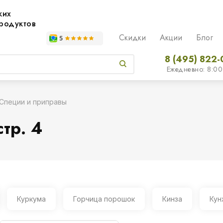
жих
родуктов
Скидки
Акции
Блог
8 (495) 822-
Ежедневно: 8:00
Специи и приправы
тр. 4
Куркума
Горчица порошок
Кинза
Кун