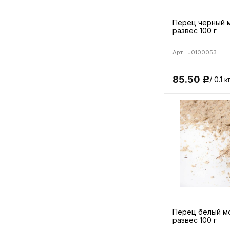
Перец черный 
развес 100 г
Арт.: J0100053
85.50
/ 0.1 к
Р
Перец белый м
развес 100 г