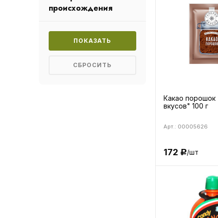
происхождения
Какао порошок 
вкусов" 100 г
Арт.: 00005626
172
/шт
Р