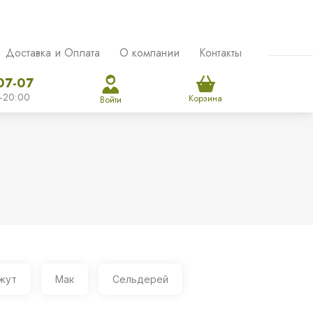
Доставка и Оплата
О компании
Контакты
07-07
-20:00
Корзина
Войти
жут
Мак
Сельдерей