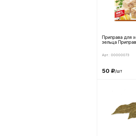
Приправа для х
зельца Приправ
Арт.: 00000073
50
/шт
Р