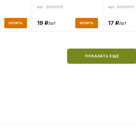
Арт.: 00000172
Арт.: 00000177
19
17
/шт
/шт
Р
Р
КУПИТЬ
КУПИТЬ
ПОКАЗАТЬ ЕЩЕ