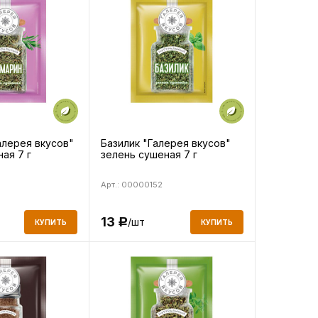
алерея вкусов"
Базилик "Галерея вкусов"
ая 7 г
зелень сушеная 7 г
Арт.: 00000152
13
/шт
Р
КУПИТЬ
КУПИТЬ