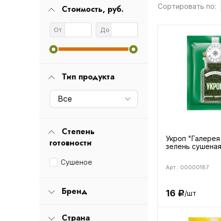
Сортировать по:
Стоимость, руб.
От
До
Тип продукта
Все
Степень
Укроп "Галерея
готовности
зелень сушеная
Сушеное
Арт.: 00000187
Бренд
16
/шт
Р
Страна