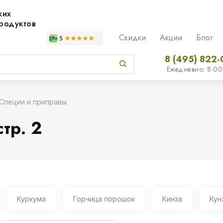
жих
родуктов
Скидки
Акции
Блог
8 (495) 822-
Ежедневно: 8:00
Специи и приправы
тр. 2
Куркума
Горчица порошок
Кинза
Кун