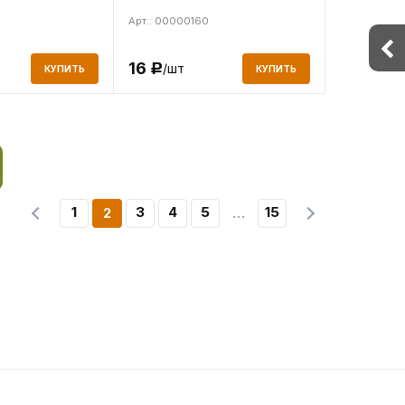
Арт.: 00000160
16
/шт
Р
КУПИТЬ
КУПИТЬ
1
3
4
5
15
2