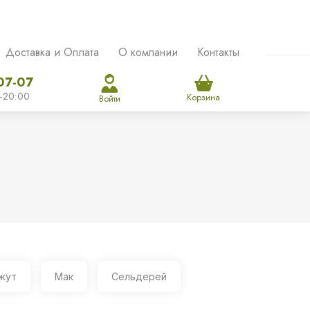
Доставка и Оплата
О компании
Контакты
07-07
-20:00
Корзина
Войти
жут
Мак
Сельдерей