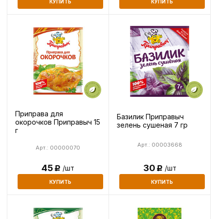
КУПИТЬ
КУПИТЬ
Приправа для
Базилик Приправыч
окорочков Приправыч 15
зелень сушеная 7 гр
г
Арт.: 00003668
Арт.: 00000070
45
30
/шт
/шт
Р
Р
КУПИТЬ
КУПИТЬ