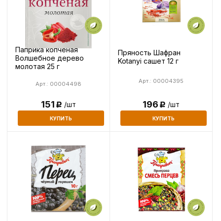
Паприка копченая
Пряность Шафран
Волшебное дерево
Kotanyi сашет 12 г
молотая 25 г
Арт.: 00004395
Арт.: 00004498
151
196
/шт
/шт
Р
Р
КУПИТЬ
КУПИТЬ