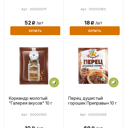
Арт.: 00000071
Арт.: 00000180
52
18
/шт
/шт
Р
Р
КУПИТЬ
КУПИТЬ
Кориандр молотый
Перец душистый
"Галерея вкусов" 10 г
горошек Приправыч 10 г
Арт.: 00000165
Арт.: 00000068