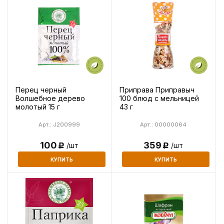
Перец черный
Приправа Приправыч
Волшебное дерево
100 блюд с мельницей
молотый 15 г
43 г
Арт.: J200999
Арт.: 00000064
100
359
/шт
/шт
Р
Р
КУПИТЬ
КУПИТЬ