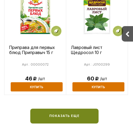
Приправа для первых
Лавровый лист
блюд Приправыч 15 г
Щедросол 10 г
Арт.: 00000072
Арт.: J0100299
46
60
/шт
/шт
Р
Р
КУПИТЬ
КУПИТЬ
ПОКАЗАТЬ ЕЩЕ