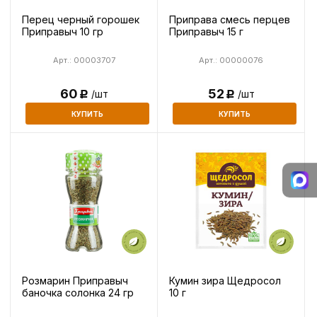
Перец черный горошек
Приправа смесь перцев
Приправыч 10 гр
Приправыч 15 г
Арт.: 00003707
Арт.: 00000076
60
52
/шт
/шт
Р
Р
КУПИТЬ
КУПИТЬ
Розмарин Приправыч
Кумин зира Щедросол
баночка солонка 24 гр
10 г