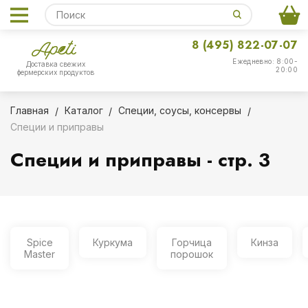
8 (495) 822-07-07
Ежедневно: 8:00-
Доставка свежих
20:00
фермерских продуктов
Главная
Каталог
Специи, соусы, консервы
Специи и приправы
Специи и приправы - стр. 3
Spice
Куркума
Горчица
Кинза
Master
порошок