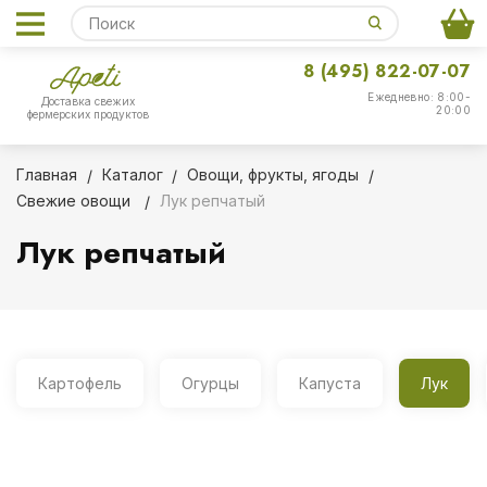
8 (495) 822-07-07
Ежедневно: 8:00-
Доставка свежих
20:00
фермерских продуктов
Главная
Каталог
Овощи, фрукты, ягоды
Свежие овощи
Лук репчатый
Лук репчатый
Картофель
Огурцы
Капуста
Лук