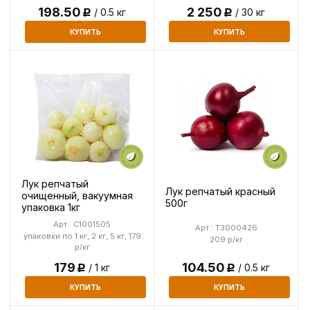
2 250
198.50
/ 30 кг
/ 0.5 кг
Р
Р
КУПИТЬ
КУПИТЬ
Лук репчатый
Лук репчатый красный
очищенный, вакуумная
500г
упаковка 1кг
Арт.: C1001505
Арт.: T3000426
упаковки по 1 кг, 2 кг, 5 кг, 179
209 р/кг
р/кг
179
104.50
/ 1 кг
/ 0.5 кг
Р
Р
КУПИТЬ
КУПИТЬ