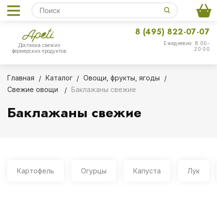
8 (495) 822-07-07
Ежедневно: 8:00-
Доставка свежих
20:00
фермерских продуктов
Главная
Каталог
Овощи, фрукты, ягоды
Свежие овощи
Баклажаны свежие
Баклажаны свежие
Картофель
Огурцы
Капуста
Лук