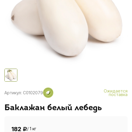
Ожидается
Артикул: C0102079
поставка
Баклажан белый лебедь
182
/ 1 кг
Р