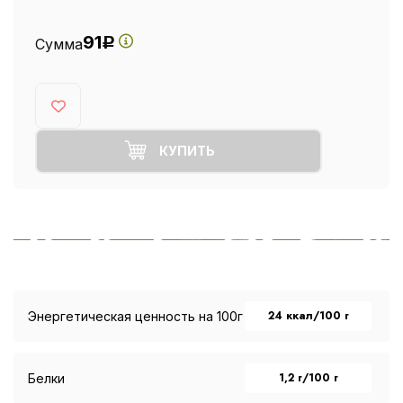
91
Сумма
Р
КУПИТЬ
24 ккал/100 г
Энергетическая ценность на 100г
1,2 г/100 г
Белки