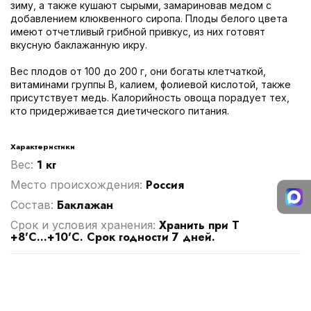
зиму, а также кушают сырыми, замариновав медом с
добавлением клюквенного сиропа. Плоды белого цвета
имеют отчетливый грибной привкус, из них готовят
вкусную баклажанную икру.
Вес плодов от 100 до 200 г, они богаты клетчаткой,
витаминами группы В, калием, фолиевой кислотой, также
присутствует медь. Калорийность овоща порадует тех,
кто придерживается диетического питания.
Характеристики
1 кг
Вес:
Россия
Место происхождения:
Баклажан
Cостав:
Хранить при Т
Срок и условия хранения:
+8'C...+10'С. Срок годности 7 дней.