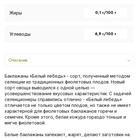
0,1 г/100 г
Жиры
6,9 г/100 г
Углеводы
Описание
Баклажаны «Белый лебедь» - сорт, полученный методом
селекции из традиционных фиолетовых плодов. Новый
сорт овоща выводился с одной целью —
усовершенствование вкусовых характеристик. С задачей
селекционеры справились отлично - «Белый лебедь»
отличается не только цветом плодов, но также не имеет
характерной для фиолетовых баклажанов горечи и
семечек. Кроме этого, белая кожура гораздо тоньше и
мягче фиолетовой.
Белые баклажаны запекают, жарят, делают заготовки на