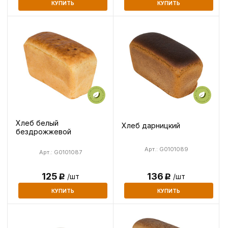
КУПИТЬ
КУПИТЬ
Хлеб белый
Хлеб дарницкий
бездрожжевой
Арт.: G0101089
Арт.: G0101087
125
136
/шт
/шт
Р
Р
КУПИТЬ
КУПИТЬ