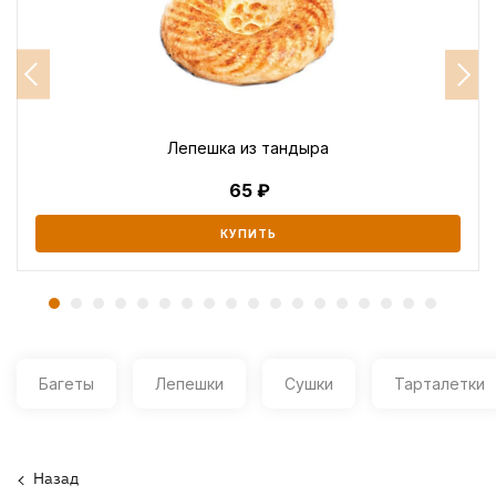
Лепешка из тандыра
65
КУПИТЬ
Багеты
Лепешки
Сушки
Тарталетки
Назад