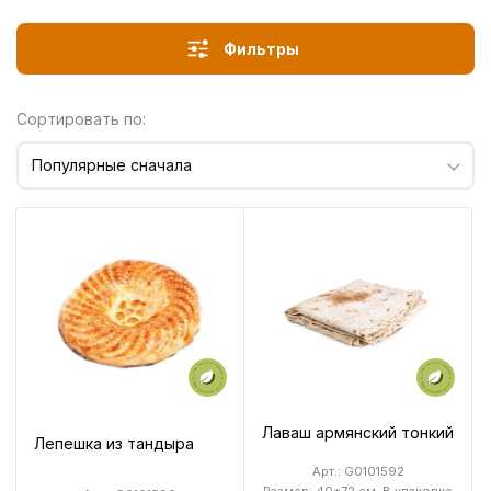
Фильтры
Сортировать по:
Популярные сначала
Лаваш армянский тонкий
Лепешка из тандыра
Арт.: G0101592
Размер: 40*72 см. В упаковке