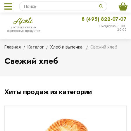
8 (495) 822-07-07
Ежедневно: 8:00-
Доставка свежих
20:00
фермерских продуктов
Главная
Каталог
Хлеб и выпечка
Свежий хлеб
Свежий хлеб
Хиты продаж из категории