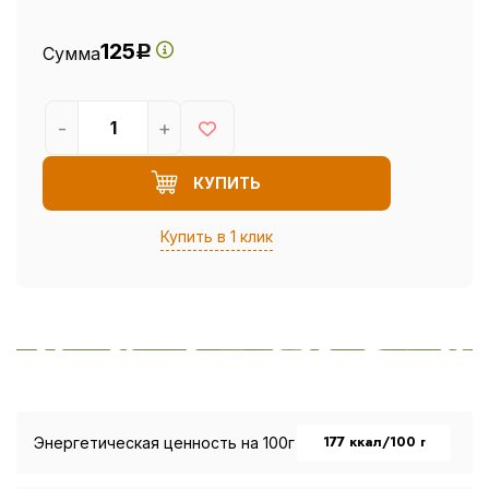
125
Сумма
Р
-
+
КУПИТЬ
Купить в 1 клик
177 ккал/100 г
Энергетическая ценность на 100г