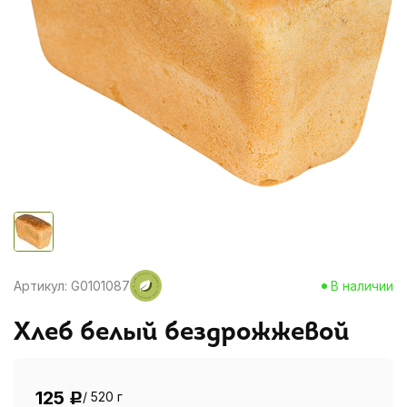
Артикул: G0101087
В наличии
Хлеб белый бездрожжевой
125
/ 520 г
Р