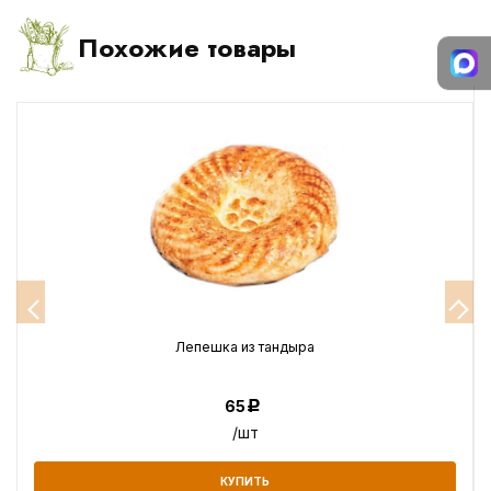
Похожие товары
Лепешка из тандыра
65
Р
/шт
КУПИТЬ