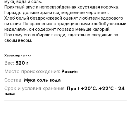
мука, вода и соль.
Приятный вкус и непревзойденная хрустящая корочка.
Гораздо дольше хранится, медленнее черствеет.
Хлеб белый бездрожжевой оценят любители здорового
питания. По сравнению с традиционными хлебобулочными
изделиями, он содержит гораздо меньше калорий.
Поэтому его выбирают люди, тщательно следящие за
своим весом.
Характеристики
520 г
Вес:
Россия
Место происхождения:
Мука соль вода
Cостав:
При t +20°С..+22°С - 24
Срок и условия хранения:
часа