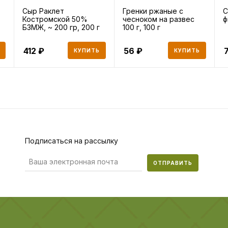
Сыр Раклет
Гренки ржаные с
С
Костромской 50%
чесноком на развес
ф
БЗМЖ, ~ 200 гр, 200 г
100 г, 100 г
412
56
КУПИТЬ
КУПИТЬ
Подписаться на рассылку
ОТПРАВИТЬ