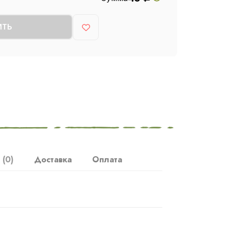
ИТЬ
ы
(0)
Доставка
Оплата