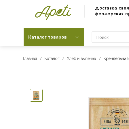
Доставка све
фермерских п
Каталог товаров
Главная
Каталог
Хлеб и выпечка
Крендельки Б