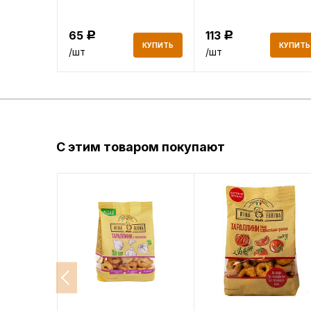
65
113
Р
Р
КУПИТЬ
КУПИТЬ
КУПИТЬ
/шт
/шт
С этим товаром покупают