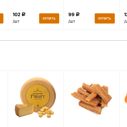
102
99
Р
Р
КУПИТЬ
КУПИТЬ
/шт
/шт
/