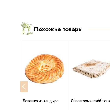
Похожие товары
ina
Лепешка из тандыра
Лаваш армянский тонк
ссические