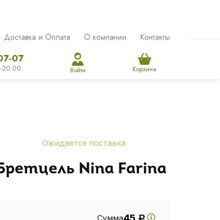
Доставка и Оплата
О компании
Контакты
07-07
-20:00
Корзина
Войти
Ожидается поставка
Бретцель Nina Farina
45
Сумма
Р