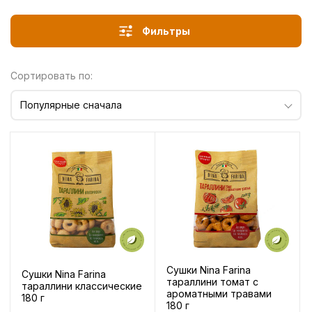
Фильтры
Сортировать по:
Популярные сначала
Сушки Nina Farina
Сушки Nina Farina
тараллини томат с
тараллини классические
ароматными травами
180 г
180 г