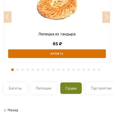
Лепешка из тандыра
65
КУПИТЬ
Багеты
Лепешки
Сушки
Тарталетки
Назад