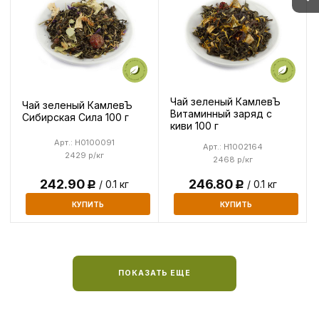
Чай зеленый КамлевЪ
Чай зеленый КамлевЪ
Витаминный заряд с
Сибирская Сила 100 г
киви 100 г
Арт.: H0100091
Арт.: H1002164
2429 р/кг
2468 р/кг
246.80
242.90
/ 0.1 кг
/ 0.1 кг
Р
Р
КУПИТЬ
КУПИТЬ
ПОКАЗАТЬ ЕЩЕ