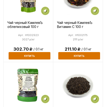
Чай черный КамлевЪ
Чай черный КамлевЪ
облепиховый 100 г
Витамин С 100 г
Арт.: H1002923
Арт.: H1002175
3027 р/кг
2111 р/кг
302.70
211.10
/ 0.1 кг
/ 0.1 кг
Р
Р
КУПИТЬ
КУПИТЬ