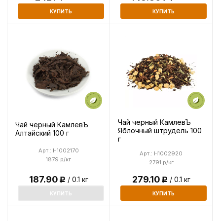
КУПИТЬ
КУПИТЬ
Чай черный КамлевЪ
Чай черный КамлевЪ
Яблочный штрудель 100
Алтайский 100 г
г
Арт.: H1002170
Арт.: H1002920
1879 р/кг
2791 р/кг
279.10
187.90
/ 0.1 кг
/ 0.1 кг
Р
Р
КУПИТЬ
КУПИТЬ