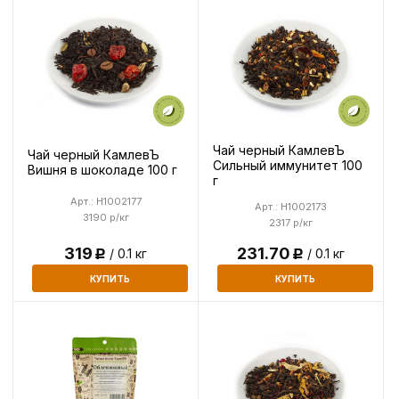
Чай черный КамлевЪ
Чай черный КамлевЪ
Сильный иммунитет 100
Вишня в шоколаде 100 г
г
Арт.: H1002177
Арт.: H1002173
3190 р/кг
2317 р/кг
231.70
319
/ 0.1 кг
/ 0.1 кг
Р
Р
КУПИТЬ
КУПИТЬ