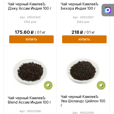
Чай черный КамлевЪ
Чай черный КамлевЪ
Дэжу Ассам Индия 100 г
Бехора Индия 100 г
Арт.: H1001401
Арт.: H1002167
1756 р/кг
2180 р/кг
175.60
218
/ 0.1 кг
/ 0.1 кг
Р
Р
КУПИТЬ
КУПИТЬ
Чай черный КамлевЪ
Чай черный КамлевЪ
Ува Шоландс Цейлон 100
Blend Ассам Индия 100 г
г
Арт.: H1002168
Арт.: H1002169