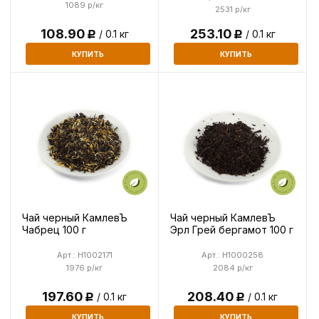
1089 р/кг
2531 р/кг
253.10
108.90
/ 0.1 кг
/ 0.1 кг
Р
Р
КУПИТЬ
КУПИТЬ
Чай черный КамлевЪ
Чай черный КамлевЪ
Чабрец 100 г
Эрл Грей бергамот 100 г
Арт.: H1002171
Арт.: H1000258
1976 р/кг
2084 р/кг
197.60
208.40
/ 0.1 кг
/ 0.1 кг
Р
Р
КУПИТЬ
КУПИТЬ