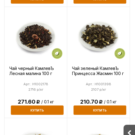
Чай черный КамлевЪ
Чай зеленый КамлевЪ
Лесная малина 100 г
Принцесса Жасмин 100 г
Арт.: H1002178
Арт.: H1001398
2716 р/кг
2107 р/кг
271.60
210.70
/ 0.1 кг
/ 0.1 кг
Р
Р
КУПИТЬ
КУПИТЬ