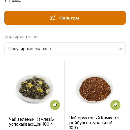
Назад
Фильтры
Сортировать по:
Популярные сначала
Чай фруктовый КамлевЪ
Чай зеленый КамлевЪ
ройбуш натуральный
успокаивающий 100 г
100 г