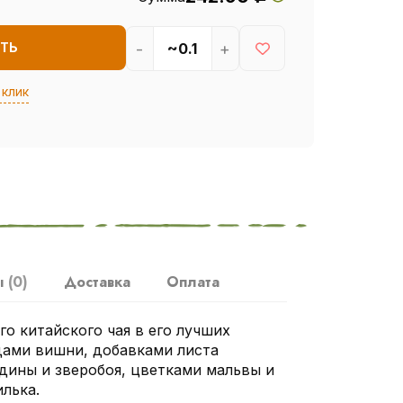
-
+
ТЬ
 клик
ы
(0)
Доставка
Оплата
о китайского чая в его лучших
одами вишни, добавками листа
ины и зверобоя, цветками мальвы и
лька.