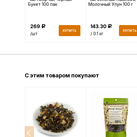
Букет 100 пак
Молочный Улун 100 г
269
143.30
Р
Р
КУПИТЬ
КУПИТЬ
КУПИТЬ
/шт
/ 0.1 кг
С этим товаром покупают