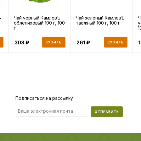
Ъ
Чай черный КамлевЪ
Чай зеленый КамлевЪ
Ч
облепиховый 100 г, 100
таежный 100 г, 100 г
у
г
1
303
261
КУПИТЬ
КУПИТЬ
Подписаться на рассылку
ОТПРАВИТЬ