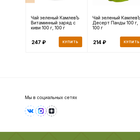
Чай зеленый КамлевЪ
Чай зеленый Камлев
Витаминный заряд с
Десерт Панды 100 г,
киви 100 г, 100 г
100 г
247
214
КУПИТЬ
КУПИТЬ
Мы в социальных сетях