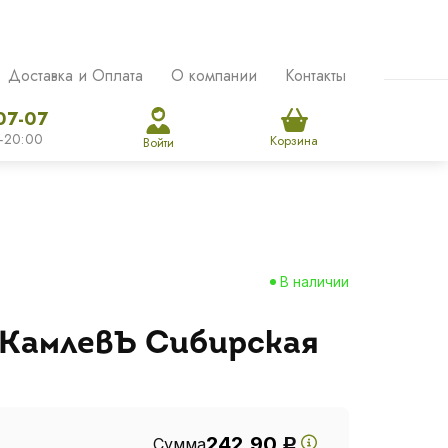
Доставка и Оплата
О компании
Контакты
07-07
-20:00
Корзина
Войти
В наличии
 КамлевЪ Сибирская
242.90
Сумма
Р