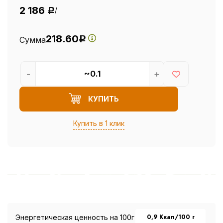
2 186
/
Р
218.60
Сумма
Р
-
+
КУПИТЬ
Купить в 1 клик
0,9 Ккал/100 г
Энергетическая ценность на 100г