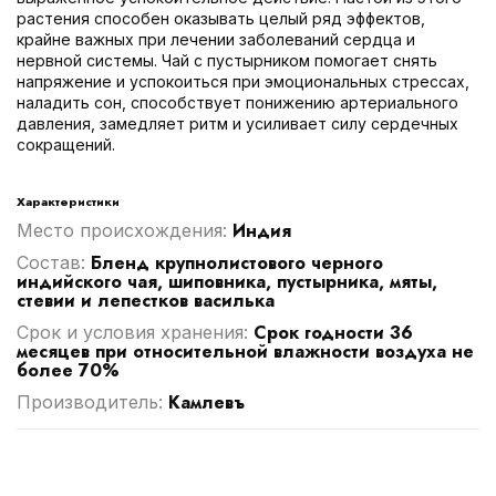
растения способен оказывать целый ряд эффектов,
крайне важных при лечении заболеваний сердца и
нервной системы. Чай с пустырником помогает снять
напряжение и успокоиться при эмоциональных стрессах,
наладить сон, способствует понижению артериального
давления, замедляет ритм и усиливает силу сердечных
сокращений.
Характеристики
Индия
Место происхождения:
Бленд крупнолистового черного
Cостав:
индийского чая, шиповника, пустырника, мяты,
стевии и лепестков василька
Срок годности 36
Срок и условия хранения:
месяцев при относительной влажности воздуха не
более 70%
Камлевъ
Производитель: