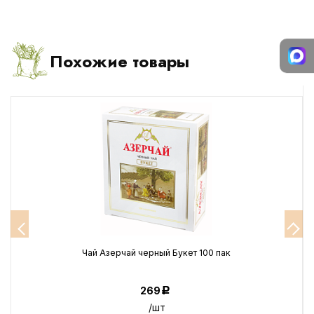
Похожие товары
Чай Азерчай черный Букет 100 пак
269
Р
/шт