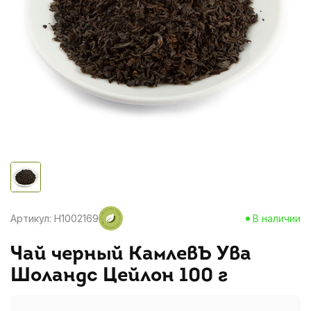
Артикул: H1002169
В наличии
Чай черный КамлевЪ Ува
Шоландс Цейлон 100 г