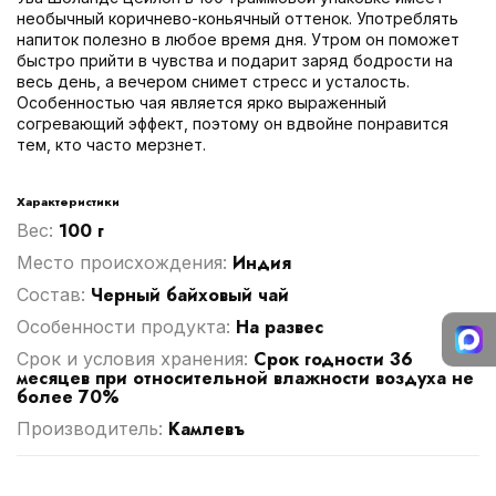
необычный коричнево-коньячный оттенок. Употреблять
напиток полезно в любое время дня. Утром он поможет
быстро прийти в чувства и подарит заряд бодрости на
весь день, а вечером снимет стресс и усталость.
Особенностью чая является ярко выраженный
согревающий эффект, поэтому он вдвойне понравится
тем, кто часто мерзнет.
Характеристики
100 г
Вес:
Индия
Место происхождения:
Черный байховый чай
Cостав:
На развес
Особенности продукта:
Срок годности 36
Срок и условия хранения:
месяцев при относительной влажности воздуха не
более 70%
Камлевъ
Производитель: