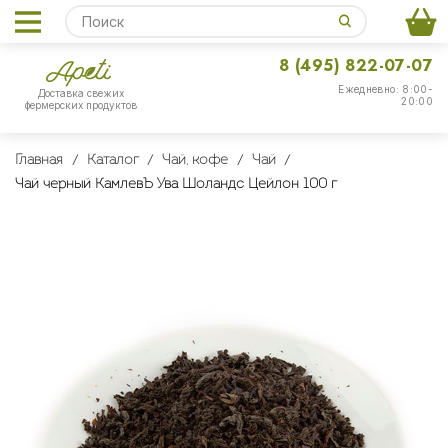
8 (495) 822-07-07
Ежедневно: 8:00-
Доставка свежих
20:00
фермерских продуктов
Главная
Каталог
Чай, кофе
Чай
Чай черный КамлевЪ Ува Шоландс Цейлон 100 г