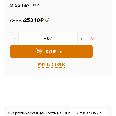
2 531
/ 100 г
Р
253.10
Сумма
Р
-
+
КУПИТЬ
Купить в 1 клик
0,9 ккал/100 г
Энергетическая ценность на 100г