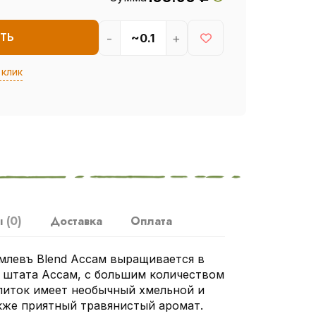
-
+
ТЬ
 клик
ы
(0)
Доставка
Оплата
млевъ Blend Ассам выращивается в
 штата Ассам, с большим количеством
питок имеет необычный хмельной и
кже приятный травянистый аромат.