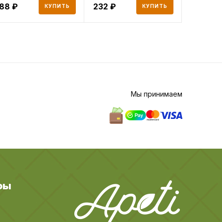
188
232
176
КУПИТЬ
КУПИТЬ
Мы принимаем
ры