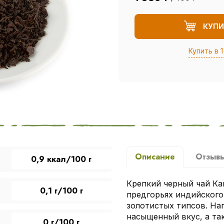
КУПИ
Купить в 1
Описание
Отзыв
0,9 ккал/100 г
Крепкий черный чай Ка
0,1 г/100 г
предгорьях индийского
золотистых типсов. На
насыщенный вкус, а та
0 г/100 г