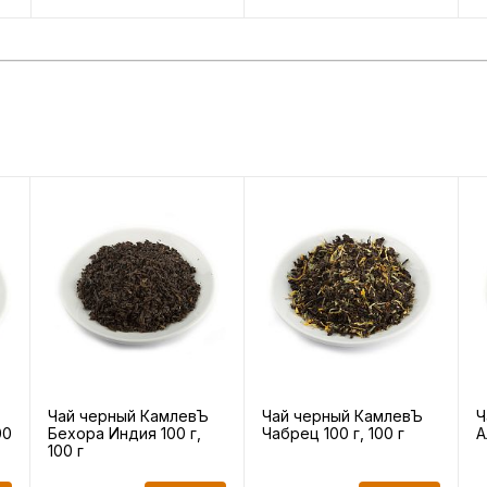
Чай черный КамлевЪ
Чай черный КамлевЪ
Ч
00
Бехора Индия 100 г,
Чабрец 100 г, 100 г
А
100 г