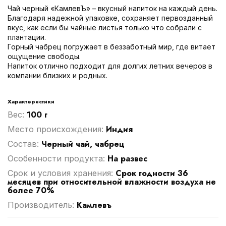
Чай черный «КамлевЪ» – вкусный напиток на каждый день.
Благодаря надежной упаковке, сохраняет первозданный
вкус, как если бы чайные листья только что собрали с
плантации.
Горный чабрец погружает в беззаботный мир, где витает
ощущение свободы.
Напиток отлично подходит для долгих летних вечеров в
компании близких и родных.
Характеристики
100 г
Вес:
Индия
Место происхождения:
Черный чай, чабрец
Cостав:
На развес
Особенности продукта:
Срок годности 36
Срок и условия хранения:
месяцев при относительной влажности воздуха не
более 70%
Камлевъ
Производитель: