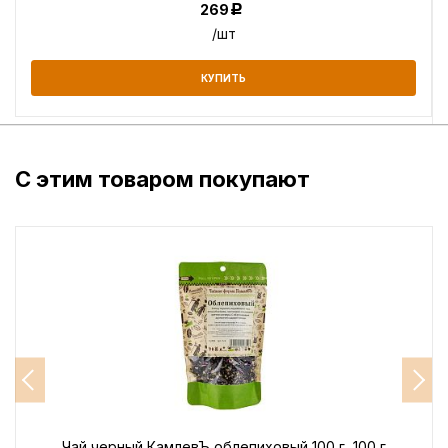
269
Р
/шт
КУПИТЬ
С этим товаром покупают
Чай черный КамлевЪ облепиховый 100 г, 100 г