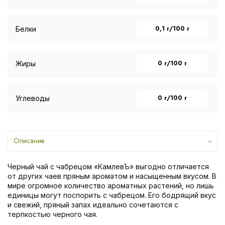
0,1 г/100 г
Белки
0 г/100 г
Жиры
0 г/100 г
Углеводы
Описание
Черный чай с чабрецом «КамлевЪ» выгодно отличается
от других чаев пряным ароматом и насыщенным вкусом. В
мире огромное количество ароматных растений, но лишь
единицы могут поспорить с чабрецом. Его бодрящий вкус
и свежий, пряный запах идеально сочетаются с
терпкостью черного чая.