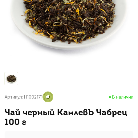
Артикул: H1002171
В наличии
Чай черный КамлевЪ Чабрец
100 г