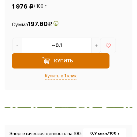
1 976
/ 100 г
Р
197.60
Сумма
Р
-
+
КУПИТЬ
Купить в 1 клик
0,9 ккал/100 г
Энергетическая ценность на 100г