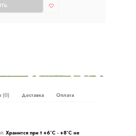
ИТЬ
ы
(0)
Доставка
Оплата
Хранится при t +6°С - +8°С не
ия: