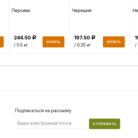
Персики
Черешня
Не
244.50
197.50
Р
Р
КУПИТЬ
КУПИТЬ
/ 0.5 кг
/ 0.25 кг
/
Подписаться на рассылку
ОТПРАВИТЬ