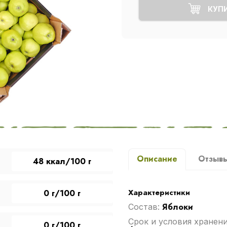
КУП
Описание
Отзыв
48 ккал/100 г
Характеристики
0 г/100 г
Яблоки
Cостав:
Срок и условия хранен
0 г/100 г