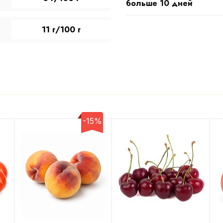
больше 10 дней
11 г/100 г
-15%