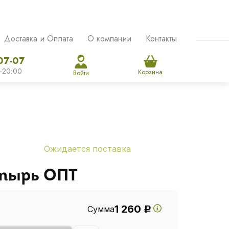
Доставка и Оплата
О компании
Контакты
07-07
-20:00
Корзина
Войти
Ожидается поставка
атырь ОПТ
1 260
Сумма
Р