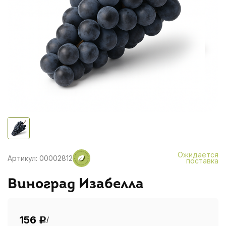
Ожидается
Артикул: 00002812
поставка
Виноград Изабелла
156
/
Р