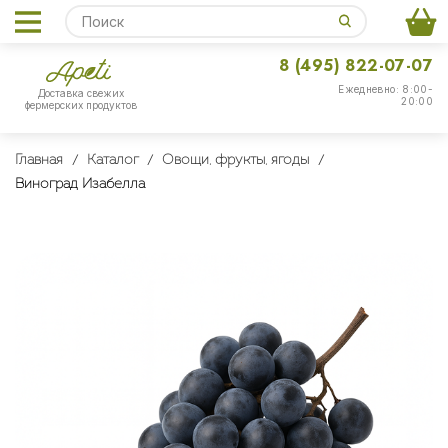
8 (495) 822-07-07
Ежедневно: 8:00-
Доставка свежих
20:00
фермерских продуктов
Главная
Каталог
Овощи, фрукты, ягоды
Виноград Изабелла