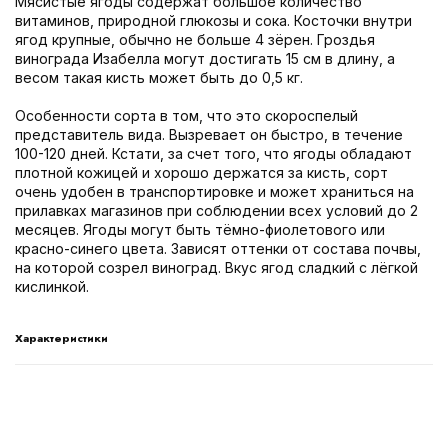
Мясистые ягоды содержат большое количество
витаминов, природной глюкозы и сока. Косточки внутри
ягод крупные, обычно не больше 4 зёрен. Гроздья
винограда Изабелла могут достигать 15 см в длину, а
весом такая кисть может быть до 0,5 кг.
Особенности сорта в том, что это скороспелый
представитель вида. Вызревает он быстро, в течение
100-120 дней. Кстати, за счет того, что ягоды обладают
плотной кожицей и хорошо держатся за кисть, сорт
очень удобен в транспортировке и может храниться на
прилавках магазинов при соблюдении всех условий до 2
месяцев. Ягоды могут быть тёмно-фиолетового или
красно-синего цвета. Зависят оттенки от состава почвы,
на которой созрел виноград. Вкус ягод сладкий с лёгкой
кислинкой.
Характеристики