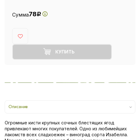
78
Сумма
Р
КУПИТЬ
Описание
Огромные кисти крупных сочных блестящих ягод
привлекают многих покупателей. Одно из любимейших
лакомств всех сладкоежек – виноград сорта Изабелла.