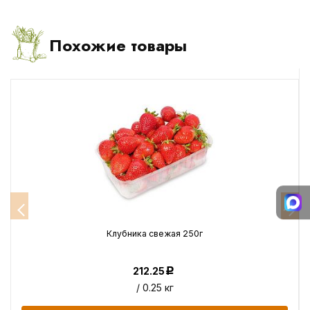
Похожие товары
Клубника свежая 250г
212.25
Р
/ 0.25 кг