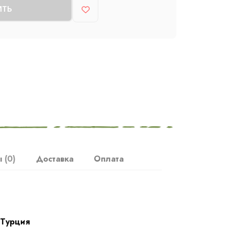
ИТЬ
ы
(0)
Доставка
Оплата
Турция