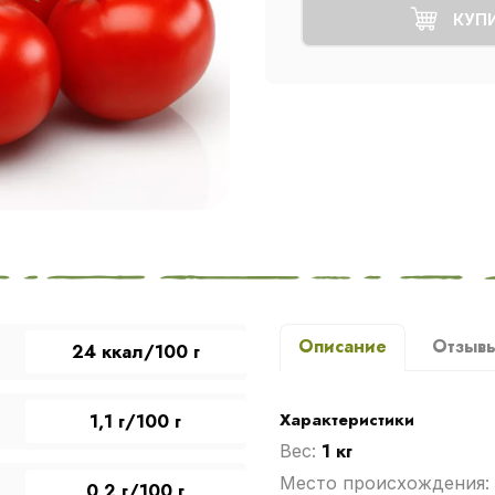
КУП
Описание
Отзыв
24 ккал/100 г
Характеристики
1,1 г/100 г
1 кг
Вес:
Место происхождения:
0,2 г/100 г