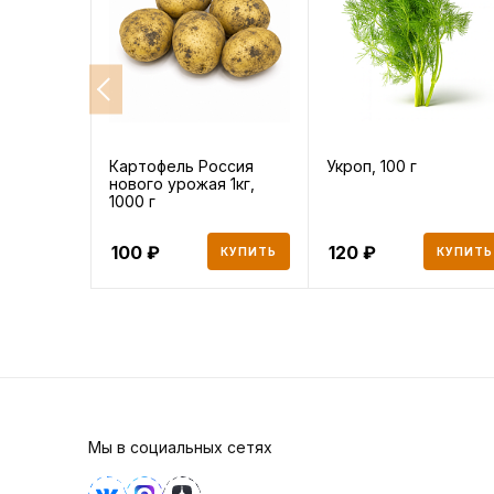
Картофель Россия
Укроп, 100 г
нового урожая 1кг,
1000 г
100
120
КУПИТЬ
КУПИТЬ
Мы в социальных сетях