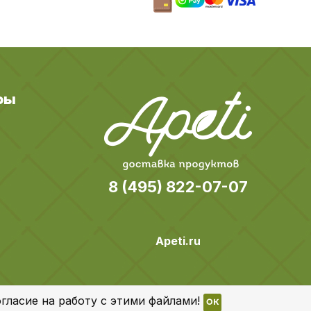
ры
8 (495) 822-07-07
Apeti.ru
гласие на работу с этими файлами!
OK