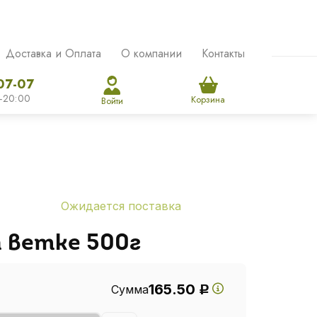
Доставка и Оплата
О компании
Контакты
07-07
-20:00
Корзина
Войти
Ожидается поставка
 ветке 500г
165.50
Сумма
Р