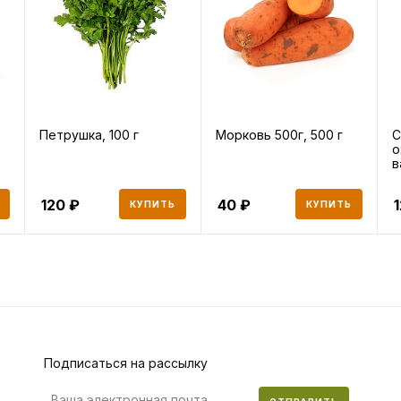
Петрушка, 100 г
Морковь 500г, 500 г
С
о
в
5
120
40
КУПИТЬ
КУПИТЬ
Подписаться на рассылку