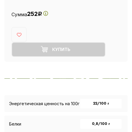
252
Сумма
Р
КУПИТЬ
22/100 г
Энергетическая ценность на 100г
0,8/100 г
Белки