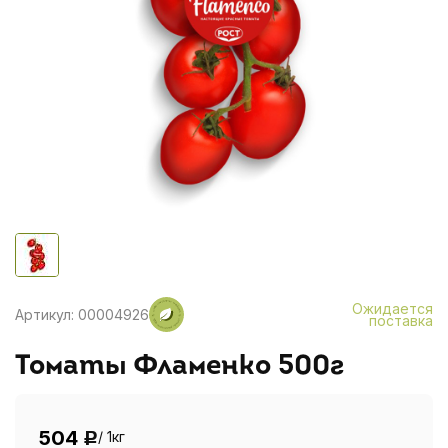
Ожидается
Артикул: 00004926
поставка
Томаты Фламенко 500г
504
/ 1кг
Р