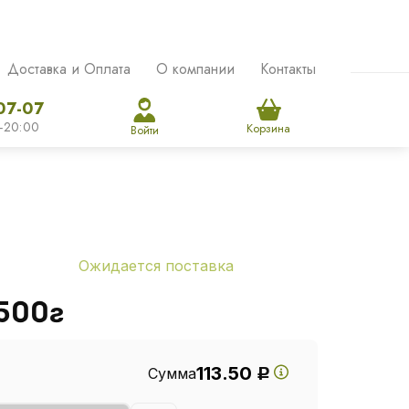
Доставка и Оплата
О компании
Контакты
07-07
-20:00
Корзина
Войти
Ожидается поставка
500г
113.50
Сумма
Р