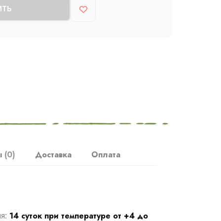
ИТЬ
ы
(0)
Доставка
Оплата
14 суток при температуре от +4 до
ия: