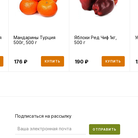
я
Мандарины Турция
Яблоки Ред Чиф 1кг,
У
500г, 500 г
500 г
176
190
КУПИТЬ
КУПИТЬ
Подписаться на рассылку
ОТПРАВИТЬ