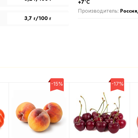
+7°С
Россия
Производитель:
3,7 г/100 г
-15%
-17%