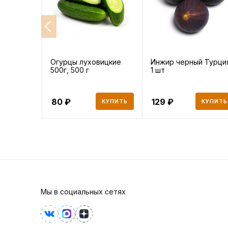
Огурцы луховицкие
Инжир черный Турци
500г, 500 г
1 шт
80
129
КУПИТЬ
КУПИТЬ
Мы в социальных сетях