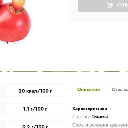
КУП
Описание
Отзыв
20 ккал/100 г
Характеристики
1,1 г/100 г
Томаты
Cостав:
Срок и условия хранен
0,2 г/100 г