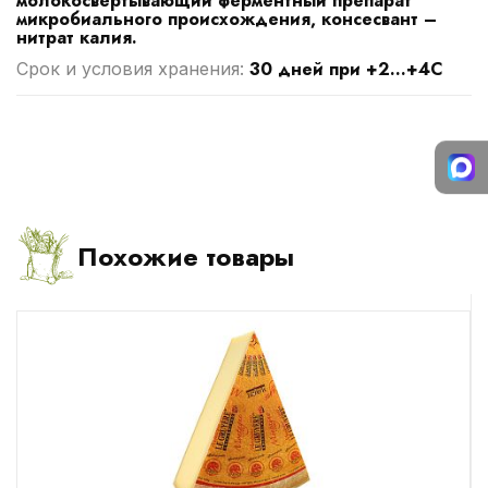
молокосвертывающий ферментный препарат
микробиального происхождения, консесвант –
нитрат калия.
30 дней при +2...+4С
Срок и условия хранения:
Похожие товары