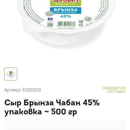
Ожидается
Артикул: E0203213
поставка
Сыр Брынза Чабан 45%
упаковка ~ 500 гр