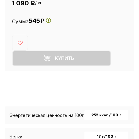
1 090
/ кг
Р
545
Сумма
Р
КУПИТЬ
252 ккал/100 г
Энергетическая ценность на 100г
17 г/100 г
Белки