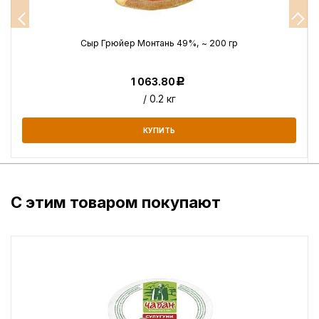
г
Сыр Грюйер Монтань 49%, ~ 200 гр
1 063.80
Р
/ 0.2 кг
КУПИТЬ
С этим товаром покупают