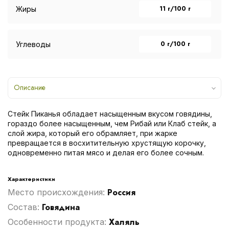
11 г/100 г
Жиры
0 г/100 г
Углеводы
Описание
Стейк Пиканья обладает насыщенным вкусом говядины,
гораздо более насыщенным, чем Рибай или Клаб стейк, а
слой жира, который его обрамляет, при жарке
превращается в восхитительную хрустящую корочку,
одновременно питая мясо и делая его более сочным.
Характеристики
Россия
Место происхождения:
Говядина
Cостав:
Халяль
Особенности продукта: