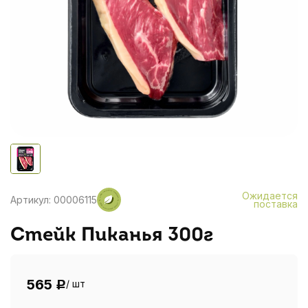
Ожидается
Артикул: 00006115
поставка
Стейк Пиканья 300г
565
/ шт
Р