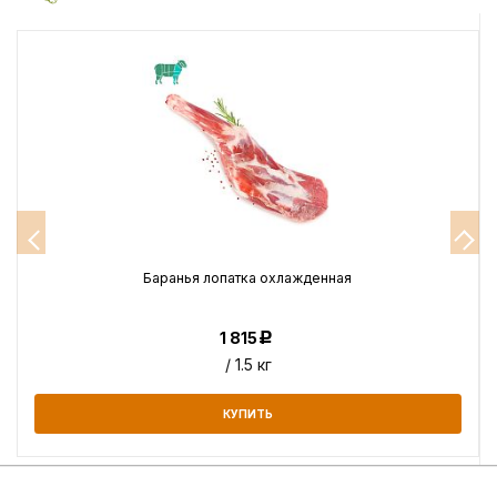
Баранья лопатка охлажденная
1 815
Р
/ 1.5 кг
КУПИТЬ