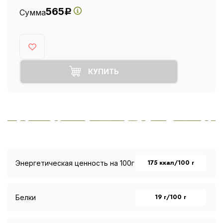
565
Сумма
Р
КУПИТЬ
175 ккал/100 г
Энергетическая ценность на 100г
19 г/100 г
Белки