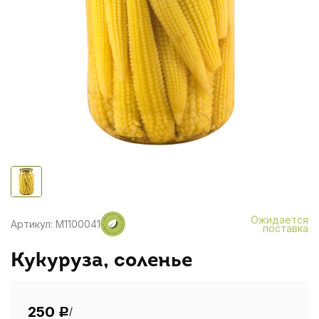
Ожидается
Артикул: M1100041
поставка
Кукуруза, соленье
250
/
Р