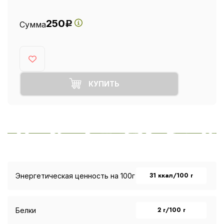
250
Сумма
Р
КУПИТЬ
31 ккал/100 г
Энергетическая ценность на 100г
2 г/100 г
Белки